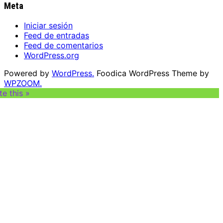
Meta
Iniciar sesión
Feed de entradas
Feed de comentarios
WordPress.org
Powered by
WordPress.
Foodica WordPress Theme by
WPZOOM.
te this »