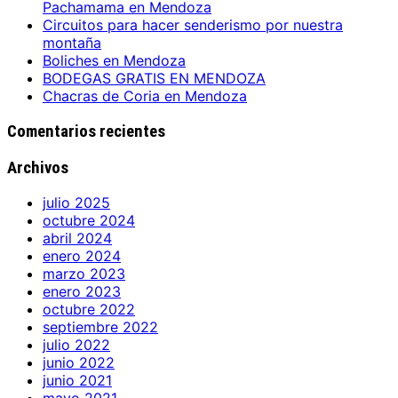
Pachamama en Mendoza
Circuitos para hacer senderismo por nuestra
montaña
Boliches en Mendoza
BODEGAS GRATIS EN MENDOZA
Chacras de Coria en Mendoza
Comentarios recientes
Archivos
julio 2025
octubre 2024
abril 2024
enero 2024
marzo 2023
enero 2023
octubre 2022
septiembre 2022
julio 2022
junio 2022
junio 2021