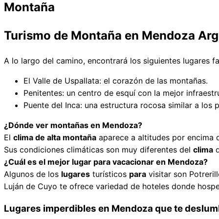
Montaña
Turismo de Montaña en Mendoza Arg
A lo largo del camino, encontrará los siguientes lugares f
El Valle de Uspallata: el corazón de las montañas.
Penitentes: un centro de esquí con la mejor infraest
Puente del Inca: una estructura rocosa similar a los 
¿Dónde ver montañas en Mendoza?
El
clima de alta montaña
aparece a altitudes por encima d
Sus condiciones climáticas son muy diferentes del
clima
d
¿Cuál es el mejor lugar para vacacionar en Mendoza?
Algunos de los
lugares
turísticos
para
visitar son Potreri
Luján de Cuyo te ofrece variedad de hoteles donde hospe
Lugares imperdibles en Mendoza que te deslum