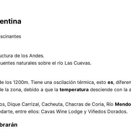
entina
ascinantes
ructura de los Andes.
puentes naturales sobre el río Las Cuevas.
e los 1200m. Tiene una oscilación térmica, esto
es
, difere
e la zona, debido a que la
temperatura
desciende con la a
llos, Dique Carrizal, Cacheuta, Chacras de Coria, Río
Mendo
darte, entre ellos: Cavas Wine Lodge y Viñedos Dorados.
brarán