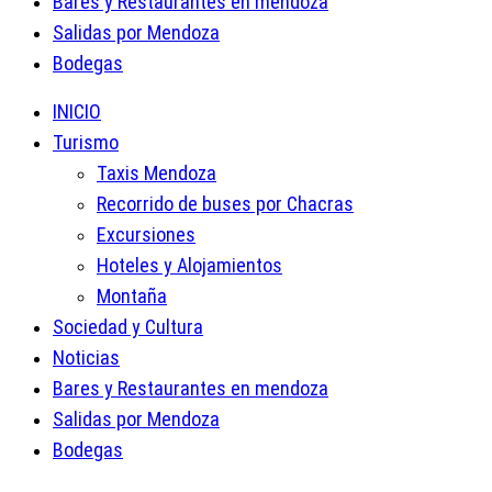
Bares y Restaurantes en mendoza
Salidas por Mendoza
Bodegas
INICIO
Turismo
Taxis Mendoza
Recorrido de buses por Chacras
Excursiones
Hoteles y Alojamientos
Montaña
Sociedad y Cultura
Noticias
Bares y Restaurantes en mendoza
Salidas por Mendoza
Bodegas