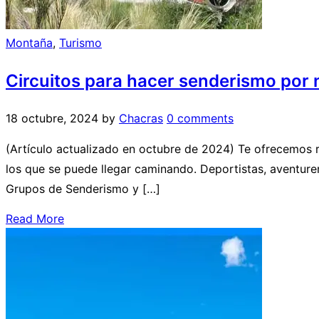
Montaña
,
Turismo
Circuitos para hacer senderismo por
18 octubre, 2024
by
Chacras
0 comments
(Artículo actualizado en octubre de 2024) Te ofrecemos r
los que se puede llegar caminando. Deportistas, aventurer
Grupos de Senderismo y […]
Read More