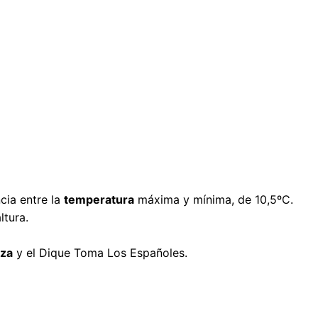
ncia entre la
temperatura
máxima y mínima, de 10,5ºC.
ltura.
za
y el Dique Toma Los Españoles.